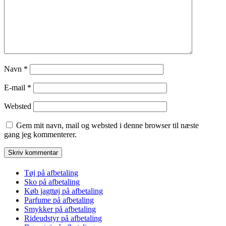
Navn
*
E-mail
*
Websted
Gem mit navn, mail og websted i denne browser til næste
gang jeg kommenterer.
Tøj på afbetaling
Sko på afbetaling
Køb jagttøj på afbetaling
Parfume på afbetaling
Smykker på afbetaling
Rideudstyr på afbetaling