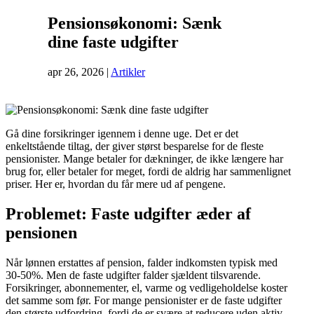
Pensionsøkonomi: Sænk
dine faste udgifter
apr 26, 2026
|
Artikler
Gå dine forsikringer igennem i denne uge. Det er det
enkeltstående tiltag, der giver størst besparelse for de fleste
pensionister. Mange betaler for dækninger, de ikke længere har
brug for, eller betaler for meget, fordi de aldrig har sammenlignet
priser. Her er, hvordan du får mere ud af pengene.
Problemet: Faste udgifter æder af
pensionen
Når lønnen erstattes af pension, falder indkomsten typisk med
30-50%. Men de faste udgifter falder sjældent tilsvarende.
Forsikringer, abonnementer, el, varme og vedligeholdelse koster
det samme som før. For mange pensionister er de faste udgifter
den største udfordring, fordi de er svære at reducere uden aktiv