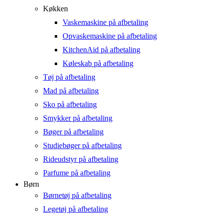
Køkken
Vaskemaskine på afbetaling
Opvaskemaskine på afbetaling
KitchenAid på afbetaling
Køleskab på afbetaling
Tøj på afbetaling
Mad på afbetaling
Sko på afbetaling
Smykker på afbetaling
Bøger på afbetaling
Studiebøger på afbetaling
Rideudstyr på afbetaling
Parfume på afbetaling
Børn
Børnetøj på afbetaling
Legetøj på afbetaling