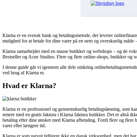
Klarna er en svensk bank og betalingsmetode, der leverer onlinefinansi
mulighed for at betale for dine varer på en nem og overskuelig måde – 
Klarna samarbejder med en masse butikker og webshops – og de vokse
Bestseller og Acne Studios. Flere og flere online-shops, butikker og
I denne guide går vi igennem alle dele omkring onlinebetalingsmetod
ved brug af Klarna er.
Hvad er Klarna?
Klarna er en professionel og gennemskuelig betalingsløsning, som kan
senere med en gratis faktura i Klarna faktura butikker. Det er altså 
betaling efter dine ønsker med Klarna afbetaling. Fordi flere og flere 
varer efter længere tid.
Klarna er som nævnt tidligere ikke en dansk virksomhed, men det har d