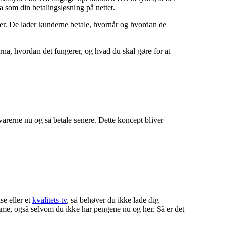
 som din betalingsløsning på nettet.
kker. De lader kunderne betale, hvornår og hvordan de
a, hvordan det fungerer, og hvad du skal gøre for at
arerne nu og så betale senere. Dette koncept bliver
e eller et
kvalitets-tv
, så behøver du ikke lade dig
samme, også selvom du ikke har pengene nu og her. Så er det