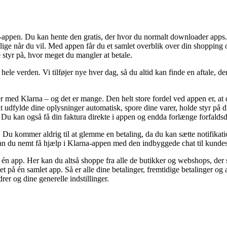
ppen. Du kan hente den gratis, der hvor du normalt downloader apps. P
lige når du vil. Med appen får du et samlet overblik over din shopping o
e styr på, hvor meget du mangler at betale.
ele verden. Vi tilføjer nye hver dag, så du altid kan finde en aftale, d
 med Klarna – og det er mange. Den helt store fordel ved appen er, at 
t udfylde dine oplysninger automatisk, spore dine varer, holde styr på din
 Du kan også få din faktura direkte i appen og endda forlænge forfaldsd
Du kommer aldrig til at glemme en betaling, da du kan sætte notifikatio
kan du nemt få hjælp i Klarna-appen med den indbyggede chat til kundes
på én app. Her kan du altså shoppe fra alle de butikker og webshops, de
et på én samlet app. Så er alle dine betalinger, fremtidige betalinger og
er og dine generelle indstillinger.