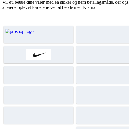
Vil du betale dine varer med en sikker og nem betalingsmåde, der ogs
allerede oplevet fordelene ved at betale med Klarna.