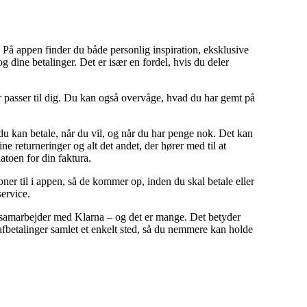
å appen finder du både personlig inspiration, eksklusive
g dine betalinger. Det er især en fordel, hvis du deler
er passer til dig. Du kan også overvåge, hvad du har gemt på
du kan betale, når du vil, og når du har penge nok. Det kan
e returneringer og alt det andet, der hører med til at
atoen for din faktura.
ner til i appen, så de kommer op, inden du skal betale eller
ervice.
r samarbejder med Klarna – og det er mange. Det betyder
 afbetalinger samlet et enkelt sted, så du nemmere kan holde