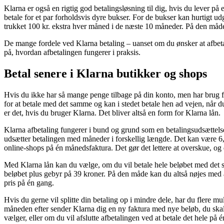
Klarna er også en rigtig god betalingsløsning til dig, hvis du lever på 
betale for et par forholdsvis dyre bukser. For de bukser kan hurtigt u
trukket 100 kr. ekstra hver måned i de næste 10 måneder. På den måd
De mange fordele ved Klarna betaling – uanset om du ønsker at afbeta
på, hvordan afbetalingen fungerer i praksis.
Betal senere i Klarna butikker og shops
Hvis du ikke har så mange penge tilbage på din konto, men har brug for
for at betale med det samme og kan i stedet betale hen ad vejen, når du 
er det, hvis du bruger Klarna. Det bliver altså en form for Klarna lån.
Klarna afbetaling fungerer i bund og grund som en betalingsudsættels
udsætter betalingen med måneder i forskellig længde. Det kan være 6, 
online-shops på én månedsfaktura. Det gør det lettere at overskue, og 
Med Klarna lån kan du vælge, om du vil betale hele beløbet med det s
beløbet plus gebyr på 39 kroner. På den måde kan du altså nøjes med at b
pris på én gang.
Hvis du gerne vil splitte din betaling op i mindre dele, har du flere mu
måneden efter sender Klarna dig en ny faktura med nye beløb, du skal a
vælger, eller om du vil afslutte afbetalingen ved at betale det hele på