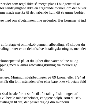
 er der som regel ikke så meget plads i budgettet til at
stor sandsynlighed ikke en afgørende forskel, om der bliver
mme måde mærke til det gabende hul i dit stramme budget.
læse med om afbetalingen lige nedenfor. Her kommer vi ind
 at foretage et onlinekøb gennem afbetaling. Så slipper du
taling i rater er en del af selve betalingsløsningen, men det
skonceptet ud på, at du køber dine varer online nu og
pping med Klarnas afbetalingsløsning fra forskellige
et.
senere. Minimumsbeløbet ligger på 89 kroner eller 1/24 af
t får din løn i måneden efter eller bare ikke vil betale fuld
al betale for at skifte til afbetaling. I slutningen af
 vil betale mindstebeløbet, et højere beløb, som du selv
etalingen til det, der passer dig og din økonomi.