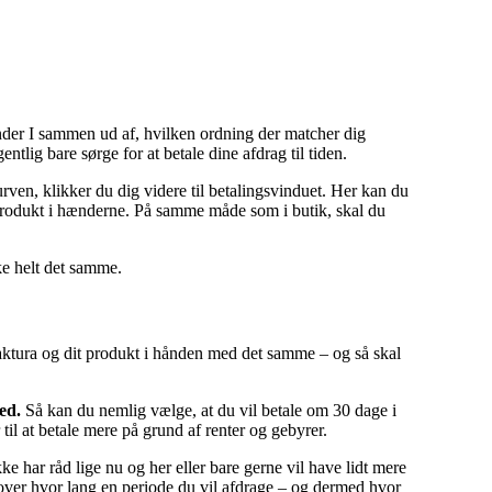
finder I sammen ud af, hvilken ordning der matcher dig
tlig bare sørge for at betale dine afdrag til tiden.
urven, klikker du dig videre til betalingsvinduet. Her kan du
-produkt i hænderne. På samme måde som i butik, skal du
ke helt det samme.
faktura og dit produkt i hånden med det samme – og så skal
ned.
Så kan du nemlig vælge, at du vil betale om 30 dage i
il at betale mere på grund af renter og gebyrer.
kke har råd lige nu og her eller bare gerne vil have lidt mere
 over hvor lang en periode du vil afdrage – og dermed hvor