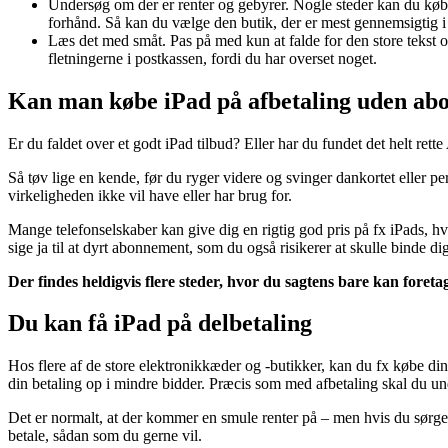
Undersøg om der er renter og gebyrer. Nogle steder kan du købe 
forhånd. Så kan du vælge den butik, der er mest gennemsigtig i 
Læs det med småt. Pas på med kun at falde for den store tekst og
fletningerne i postkassen, fordi du har overset noget.
Kan man købe iPad på afbetaling uden a
Er du faldet over et godt iPad tilbud? Eller har du fundet det helt rett
Så tøv lige en kende, før du ryger videre og svinger dankortet eller pe
virkeligheden ikke vil have eller har brug for.
Mange telefonselskaber kan give dig en rigtig god pris på fx iPads, h
sige ja til at dyrt abonnement, som du også risikerer at skulle binde dig 
Der findes heldigvis flere steder, hvor du sagtens bare kan fore
Du kan få iPad på delbetaling
Hos flere af de store elektronikkæder og -butikker, kan du fx købe din
din betaling op i mindre bidder. Præcis som med afbetaling skal du un
Det er normalt, at der kommer en smule renter på – men hvis du sørger 
betale, sådan som du gerne vil.