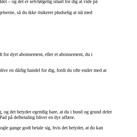
l – og det er selvfølgelig smart for dig at vide på
lserne, så du ikke risikerer pludselig at stå med
alt for dyrt abonnement, eller et abonnement, du i
ive en dårlig handel for dig, fordi du ofte ender med at
, og det betyder egentlig bare, at du i bund og grund deler
Pad på delbetaling bliver en dyr affære.
gle gange godt betale sig, hvis det betyder, at du kan