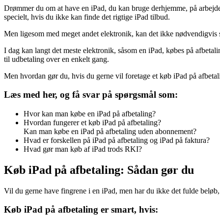
Drømmer du om at have en iPad, du kan bruge derhjemme, på arbejdet elle
specielt, hvis du ikke kan finde det rigtige iPad tilbud.
Men ligesom med meget andet elektronik, kan det ikke nødvendigvis svar
I dag kan langt det meste elektronik, såsom en iPad, købes på afbetali
til udbetaling over en enkelt gang.
Men hvordan gør du, hvis du gerne vil foretage et køb iPad på afbeta
Læs med her, og få svar på spørgsmål som:
Hvor kan man købe en iPad på afbetaling?
Hvordan fungerer et køb iPad på afbetaling?
Kan man købe en iPad på afbetaling uden abonnement?
Hvad er forskellen på iPad på afbetaling og iPad på faktura?
Hvad gør man køb af iPad trods RKI?
Køb iPad på afbetaling: Sådan gør du
Vil du gerne have fingrene i en iPad, men har du ikke det fulde beløb
Køb iPad på afbetaling er smart, hvis: