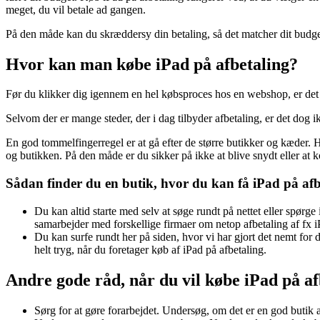
meget, du vil betale ad gangen.
På den måde kan du skræddersy din betaling, så det matcher dit budg
Hvor kan man købe iPad på afbetaling?
Før du klikker dig igennem en hel købsproces hos en webshop, er det 
Selvom der er mange steder, der i dag tilbyder afbetaling, er det dog ik
En god tommelfingerregel er at gå efter de større butikker og kæder. He
og butikken. På den måde er du sikker på ikke at blive snydt eller at
Sådan finder du en butik, hvor du kan få iPad på afb
Du kan altid starte med selv at søge rundt på nettet eller spørge
samarbejder med forskellige firmaer om netop afbetaling af fx i
Du kan surfe rundt her på siden, hvor vi har gjort det nemt for d
helt tryg, når du foretager køb af iPad på afbetaling.
Andre gode råd, når du vil købe iPad på af
Sørg for at gøre forarbejdet. Undersøg, om det er en god butik at 