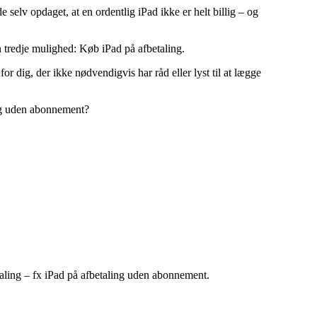
 selv opdaget, at en ordentlig iPad ikke er helt billig – og
n tredje mulighed: Køb iPad på afbetaling.
r dig, der ikke nødvendigvis har råd eller lyst til at lægge
ing uden abonnement?
taling – fx iPad på afbetaling uden abonnement.