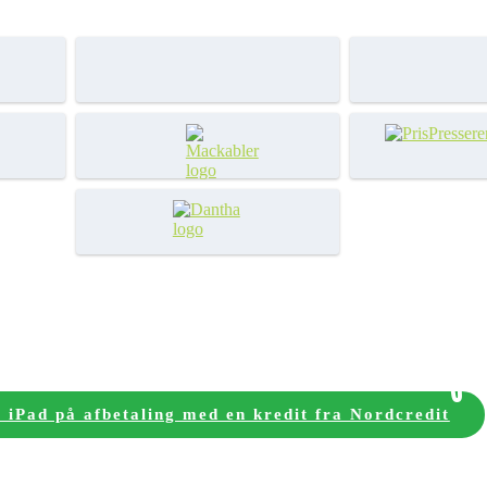
 iPad på afbetaling med en kredit fra Nordcredit