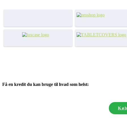
Få en kredit du kan bruge til hvad som helst:
Køb